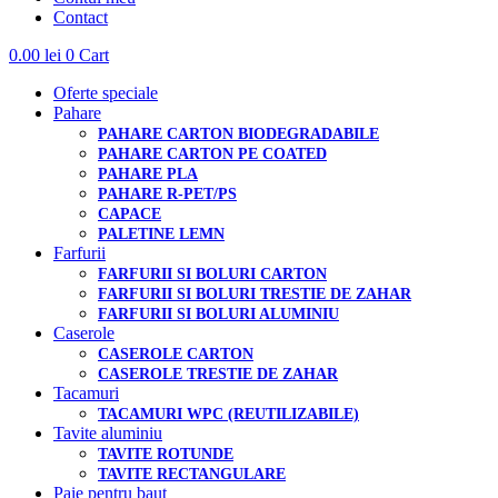
Contact
0.00
lei
0
Cart
Oferte speciale
Pahare
PAHARE CARTON BIODEGRADABILE
PAHARE CARTON PE COATED
PAHARE PLA
PAHARE R-PET/PS
CAPACE
PALETINE LEMN
Farfurii
FARFURII SI BOLURI CARTON
FARFURII SI BOLURI TRESTIE DE ZAHAR
FARFURII SI BOLURI ALUMINIU
Caserole
CASEROLE CARTON
CASEROLE TRESTIE DE ZAHAR
Tacamuri
TACAMURI WPC (REUTILIZABILE)
Tavite aluminiu
TAVITE ROTUNDE
TAVITE RECTANGULARE
Paie pentru baut