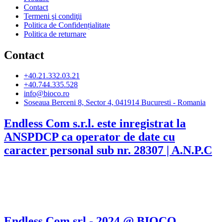
Contact
Termeni şi condiţii
Politica de Confidențialitate
Politica de returnare
Contact
+40.21.332.03.21
+40.744.335.528
info@bioco.ro
Soseaua Berceni 8, Sector 4, 041914 Bucuresti - Romania
Endless Com s.r.l. este inregistrat la
ANSPDCP ca operator de date cu
caracter personal sub nr. 28307 | A.N.P.C
Endless Com srl - 2024 @ BIOCO