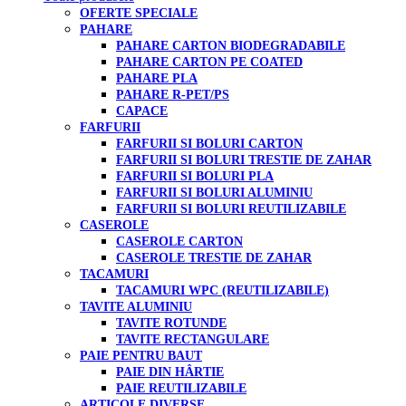
OFERTE SPECIALE
PAHARE
PAHARE CARTON BIODEGRADABILE
PAHARE CARTON PE COATED
PAHARE PLA
PAHARE R-PET/PS
CAPACE
FARFURII
FARFURII SI BOLURI CARTON
FARFURII SI BOLURI TRESTIE DE ZAHAR
FARFURII SI BOLURI PLA
FARFURII SI BOLURI ALUMINIU
FARFURII SI BOLURI REUTILIZABILE
CASEROLE
CASEROLE CARTON
CASEROLE TRESTIE DE ZAHAR
TACAMURI
TACAMURI WPC (REUTILIZABILE)
TAVITE ALUMINIU
TAVITE ROTUNDE
TAVITE RECTANGULARE
PAIE PENTRU BAUT
PAIE DIN HÂRTIE
PAIE REUTILIZABILE
ARTICOLE DIVERSE