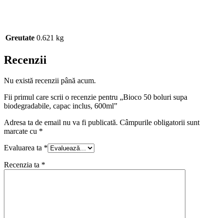
Greutate
0.621 kg
Recenzii
Nu există recenzii până acum.
Fii primul care scrii o recenzie pentru „Bioco 50 boluri supa
biodegradabile, capac inclus, 600ml”
Adresa ta de email nu va fi publicată.
Câmpurile obligatorii sunt
marcate cu
*
Evaluarea ta
*
Recenzia ta
*