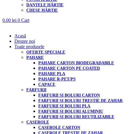
DANTELE HÂRTIE
CHESE HÂRTIE
0.00
lei
0
Cart
Acasă
Despre noi
Toate produsele
OFERTE SPECIALE
PAHARE
PAHARE CARTON BIODEGRADABILE
PAHARE CARTON PE COATED
PAHARE PLA
PAHARE R-PET/PS
CAPACE
FARFURII
FARFURII SI BOLURI CARTON
FARFURII SI BOLURI TRESTIE DE ZAHAR
FARFURII SI BOLURI PLA
FARFURII SI BOLURI ALUMINIU
FARFURII SI BOLURI REUTILIZABILE
CASEROLE
CASEROLE CARTON
CASEROLE TRESTIE DE ZAHAR